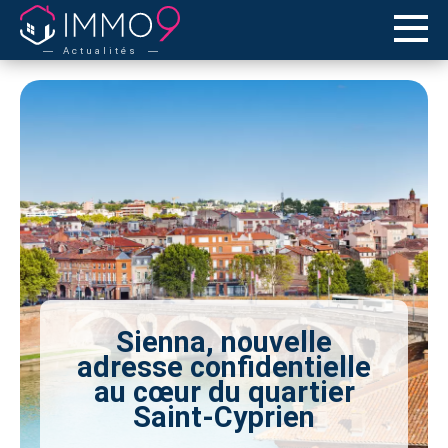
Actualités
Sienna, nouvelle
adresse confidentielle
au cœur du quartier
Saint-Cyprien