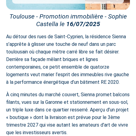
Toulouse - Promotion immobilière - Sophie
Castella le
16/07/2025
Au détour des rues de
Saint-Cyprien
, la résidence Sienna
s’apprête à glisser une touche de neuf dans un parc
toulousain où chaque mètre carré libre se fait désirer.
Derrière sa façade mêlant briques et lignes
contemporaines, ce petit ensemble de quatorze
logements veut marier l’esprit des immeubles rive gauche
à la performance énergétique d’un bâtiment RE 2020.
À cinq minutes du marché couvert, Sienna promet balcons
filants, vues sur la Garonne et stationnement en sous-sol,
un triple luxe dans ce quartier resserré. Aperçu d’un projet
« boutique » dont la livraison est prévue pour le 3ème
trimestre 2027 qui vise autant les amateurs d’art de vivre
que les investisseurs avertis.