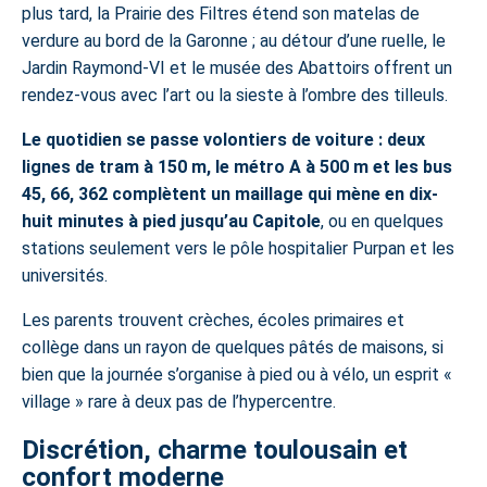
plus tard, la Prairie des Filtres étend son matelas de
verdure au bord de la Garonne ; au détour d’une ruelle, le
Jardin Raymond-VI et le musée des Abattoirs offrent un
rendez-vous avec l’art ou la sieste à l’ombre des tilleuls.
Le quotidien se passe volontiers de voiture : deux
lignes de tram à 150 m, le métro A à 500 m et les bus
45, 66, 362 complètent un maillage qui mène en dix-
huit minutes à pied jusqu’au Capitole
, ou en quelques
stations seulement vers le pôle hospitalier Purpan et les
universités.
Les parents trouvent crèches, écoles primaires et
collège dans un rayon de quelques pâtés de maisons, si
bien que la journée s’organise à pied ou à vélo, un esprit «
village » rare à deux pas de l’hypercentre.
Discrétion, charme toulousain et
confort moderne