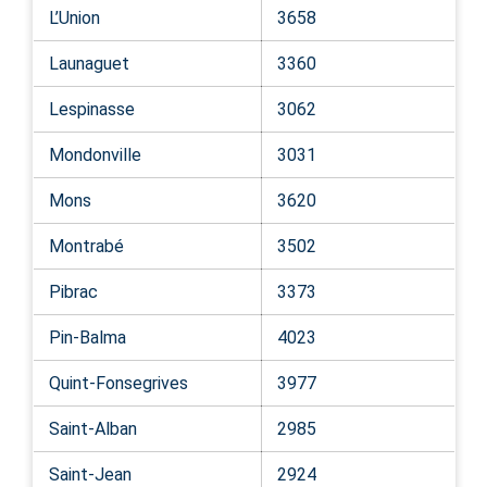
L’Union
3658
Launaguet
3360
Lespinasse
3062
Mondonville
3031
Mons
3620
Montrabé
3502
Pibrac
3373
Pin-Balma
4023
Quint-Fonsegrives
3977
Saint-Alban
2985
Saint-Jean
2924