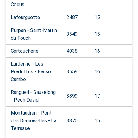
Cocus
Lafourguette
2487
15
Purpan - Saint-Martin
3549
15
du Touch
Cartoucherie
4038
16
Lardenne - Les
Pradettes - Basso
3559
16
Cambo
Rangueil - Sauzelong
3899
17
- Pech David
Montaudran - Pont
des Demoiselles - La
3870
15
Terrasse