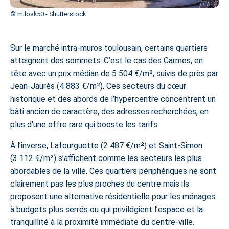
© milosk50 - Shutterstock
Sur le marché intra-muros toulousain, certains quartiers
atteignent des sommets. C’est le cas des Carmes, en
tête avec un prix médian de 5 504 €/m², suivis de près par
Jean-Jaurès (4 883 €/m²). Ces secteurs du cœur
historique et des abords de l’hypercentre concentrent un
bâti ancien de caractère, des adresses recherchées, en
plus d'une offre rare qui booste les tarifs.
À l’inverse, Lafourguette (2 487 €/m²) et Saint-Simon
(3 112 €/m²) s’affichent comme les secteurs les plus
abordables de la ville. Ces quartiers périphériques ne sont
clairement pas les plus proches du centre mais ils
proposent une alternative résidentielle pour les ménages
à budgets plus serrés ou qui privilégient l’espace et la
tranquillité à la proximité immédiate du centre-ville.