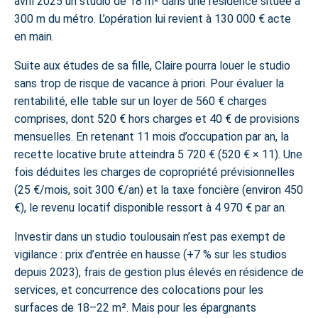
avril 2025 un studio de 18 m² dans une résidence située à
300 m du métro. L’opération lui revient à 130 000 € acte
en main.
Suite aux études de sa fille, Claire pourra louer le studio
sans trop de risque de vacance à priori. Pour
évaluer la
rentabilité
, elle table sur un loyer de 560 € charges
comprises, dont 520 € hors charges et 40 € de provisions
mensuelles. En retenant 11 mois d’occupation par an, la
recette locative brute atteindra 5 720 € (520 € × 11). Une
fois déduites les charges de copropriété prévisionnelles
(25 €/mois, soit 300 €/an) et la taxe foncière (environ 450
€), le revenu locatif disponible ressort à 4 970 € par an.
Investir dans un studio toulousain
n’est pas exempt de
vigilance : prix d’entrée en hausse (+7 % sur les studios
depuis 2023), frais de gestion plus élevés en résidence de
services, et concurrence des colocations pour les
surfaces de 18–22 m². Mais pour les épargnants