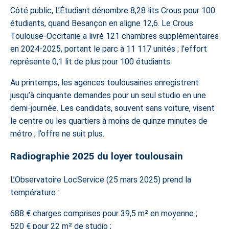
Côté public, L’Étudiant dénombre 8,28 lits Crous pour 100
étudiants, quand Besançon en aligne 12,6. Le Crous
Toulouse-Occitanie a livré 121 chambres supplémentaires
en 2024-2025, portant le parc à 11 117 unités ; l’effort
représente 0,1 lit de plus pour 100 étudiants.
Au printemps, les agences toulousaines enregistrent
jusqu’à cinquante demandes pour un seul studio en une
demi-journée. Les candidats, souvent sans voiture, visent
le centre ou les quartiers à moins de quinze minutes de
métro ; l’offre ne suit plus.
Radiographie 2025 du loyer toulousain
L’Observatoire LocService (25 mars 2025) prend la
température :
688 € charges comprises pour 39,5 m² en moyenne ;
520 € pour 22 m² de studio ;