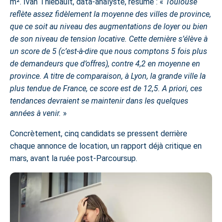
m². Ivan Thiébault, data-analyste, résume : «
Toulouse
reflète assez fidèlement la moyenne des villes de province,
que ce soit au niveau des augmentations de loyer ou bien
de son niveau de tension locative. Cette dernière s’élève à
un score de 5 (c’est-à-dire que nous comptons 5 fois plus
de demandeurs que d’offres), contre 4,2 en moyenne en
province. A titre de comparaison, à Lyon, la grande ville la
plus tendue de France, ce score est de 12,5. A priori, ces
tendances devraient se maintenir dans les quelques
années à venir.
»
Concrètement, cinq candidats se pressent derrière
chaque annonce de location, un rapport déjà critique en
mars, avant la ruée post-Parcoursup.