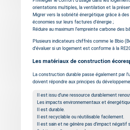
Privilégier le confort d’usage dans les logemen
orientations multiples, la ventilation et la prése
Migrer vers la sobriété énergétique grâce à de
économies sur leurs factures d’énergie ;
Réduire au maximum l’empreinte carbone des bât
Plusieurs indicateurs chiffrés comme le Bbio (B
d’évaluer si un logement est conforme à la RE2
Les matériaux de construction écore
La construction durable passe également par l’
doivent répondre aux principes du développement
Il est issu d’une ressource durablement renou
Les impacts environnementaux et énergétiques
Il est durable.
Il est recyclable ou réutilisable facilement.
Il est sain et ne génère pas d’impact négatif 