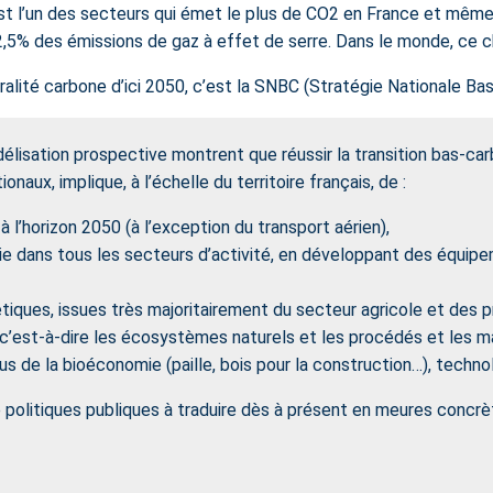
t l’un des secteurs qui émet le plus de CO2 en France et même à 
2,5% des émissions de gaz à effet de serre. Dans le monde, ce c
ralité carbone d’ici 2050, c’est la SNBC (Stratégie Nationale Ba
lisation prospective montrent que réussir la transition bas-carb
onaux, implique, à l’échelle du territoire français, de :
l’horizon 2050 (à l’exception du transport aérien),
ie dans tous les secteurs d’activité, en développant des équip
ques, issues très majoritairement du secteur agricole et des p
 c’est-à-dire les écosystèmes naturels et les procédés et les m
issus de la bioéconomie (paille, bois pour la construction…), tec
politiques publiques à traduire dès à présent en meures concrète