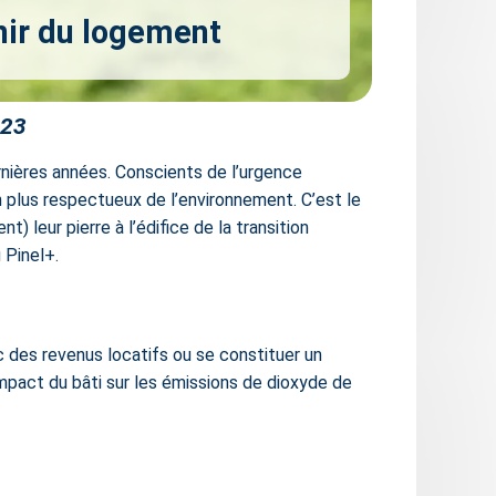
nir du logement
023
rnières années. Conscients de l’urgence
 plus respectueux de l’environnement. C’est le
leur pierre à l’édifice de la transition
 Pinel+.
c des revenus locatifs ou se constituer un
’impact du bâti sur les émissions de dioxyde de