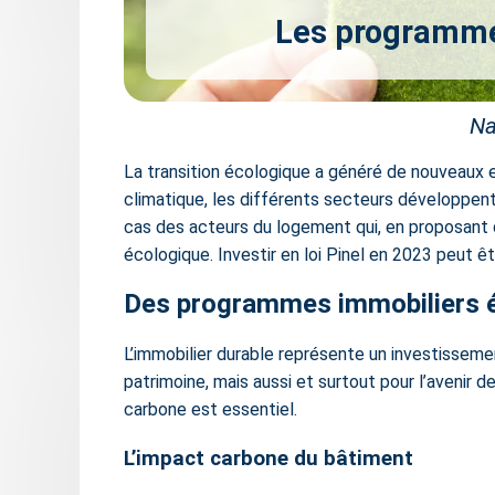
Les programmes
Na
La transition écologique a généré de nouveaux e
climatique, les différents secteurs développen
cas des acteurs du logement qui, en proposant de
écologique.
Investir en loi Pinel en 2023
peut êtr
Des programmes immobiliers é
L’immobilier durable représente un investissemen
patrimoine, mais aussi et surtout pour l’avenir d
carbone est essentiel.
L’impact carbone du bâtiment