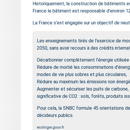
Historiquement, la construction de bâtiments es
France le bâtiment est responsable d’environ 1
La France s’est engagée sur un objectif de neut
Les enseignements tirés de l’exercice de modé
2050, sans avoir recours à des crédits internati
Décarbonner complètement l’énergie utilisée à 
Réduire de moitié les consommations d’énerg
modes de vie plus sobres et plus circulaires,
Réduire au maximum les émissions non énergéti
Augmenter et sécuriser les puits de carbone,
significative de CO2 : sols, forêts, produits 
Pour cela, la SNBC formule 45 orientations de 
décideurs publics.
ecologie.gouv.fr