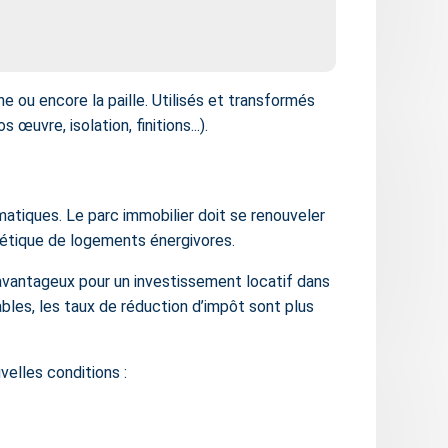
ine ou encore la paille. Utilisés et transformés
œuvre, isolation, finitions...).
matiques. Le parc immobilier doit se renouveler
gétique de logements énergivores.
t avantageux pour un investissement locatif dans
les, les taux de réduction d’impôt sont plus
velles conditions :