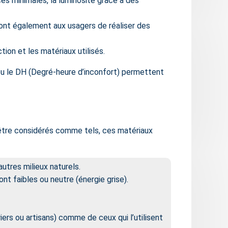
es minimales, la luminosité grâce à des
ont également aux usagers de réaliser des
on et les matériaux utilisés.
 ou le DH (Degré-heure d’inconfort) permettent
 être considérés comme tels, ces matériaux
utres milieux naturels.
t faibles ou neutre (énergie grise).
iers ou artisans) comme de ceux qui l’utilisent