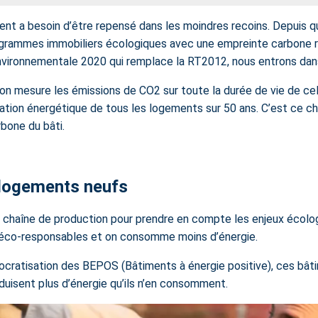
ment a besoin d’être repensé dans les moindres recoins. Depuis 
grammes immobiliers écologiques avec une empreinte carbone ré
environnementale 2020 qui remplace la RT2012, nous entrons dan
, on mesure les émissions de CO2 sur toute la durée de vie de ce
mation énergétique de tous les logements sur 50 ans. C’est ce ch
bone du bâti.
logements neufs
a chaîne de production pour prendre en compte les enjeux écolo
us éco-responsables et on consomme moins d’énergie.
mocratisation des BEPOS (Bâtiments à énergie positive), ces bâ
duisent plus d’énergie qu’ils n’en consomment.