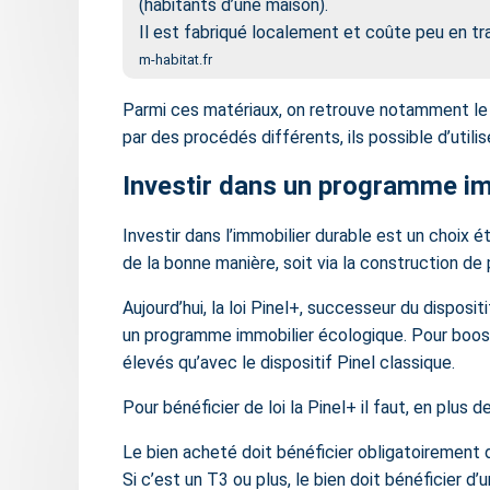
(habitants d’une maison).
Il est fabriqué localement et coûte peu en tr
m-habitat.fr
Parmi ces matériaux, on retrouve notamment le bois
par des procédés différents, ils possible d’utilis
Investir dans un programme imm
Investir dans l’immobilier durable est un choix
de la bonne manière, soit via la construction d
Aujourd’hui, la loi Pinel+, successeur du dispos
un programme immobilier écologique. Pour boost
élevés qu’avec le dispositif Pinel classique.
Pour bénéficier de loi la Pinel+ il faut, en plus
Le bien acheté doit bénéficier obligatoirement d
Si c’est un T3 ou plus, le bien doit bénéficier d’