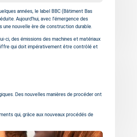
quelques années, le label BBC (Bâtiment Bas
duite. Aujourd’hui, avec l’émergence des
s une nouvelle ère de construction durable.
lui-ci, des émissions des machines et matériaux
iffre qui doit impérativement être contrôlé et
giques. Des nouvelles manières de procéder ont
timents qui, grâce aux nouveaux procédés de