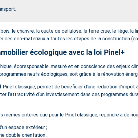
ansport.
, le chanvre, la ouate de cellulose, la terre crue, le liège, la l
er ces éco-matériaux à toutes les étapes de la construction (gros 
obilier écologique avec la loi Pinel+
 éthique, écoresponsable, mesuré et en conscience des enjeux cli
e programmes neufs écologiques, soit grâce à la rénovation éner
itif Pinel classique, permet de bénéficier d’une réduction d’impô
er l’attractivité d’un investissement dans ces programmes durab
 des mêmes critères que pour le Pinel classique, répondre à de nou
’un espace extérieur ;
une double orientation ;