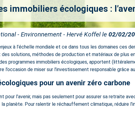
 immobiliers écologiques : l’ave
tional - Environnement - Hervé Koffel le
02/02/2
njeux à l’échelle mondiale et ce dans tous les domaines ces de
t des solutions, méthodes de production et matériaux de plus en
s programmes immobiliers écologiques, apportent (littéralement) 
e l’occasion de miser sur l’investissement responsable grâce au
cologiques pour un avenir zéro carbone
t pour l’avenir, mais pas seulement pour assurer sa retraite ave
e la planète. Pour ralentir le réchauffement climatique, réduire l