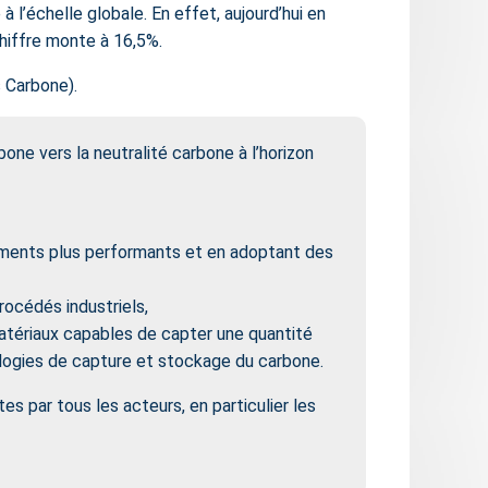
l’échelle globale. En effet, aujourd’hui en
hiffre monte à 16,5%.
s Carbone).
one vers la neutralité carbone à l’horizon
ements plus performants et en adoptant des
rocédés industriels,
atériaux capables de capter une quantité
hnologies de capture et stockage du carbone.
s par tous les acteurs, en particulier les