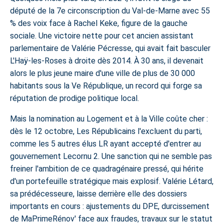
député de la 7e circonscription du Val-de-Marne avec 55
% des voix face à Rachel Keke, figure de la gauche
sociale. Une victoire nette pour cet ancien assistant
parlementaire de Valérie Pécresse, qui avait fait basculer
L'Haÿ-les-Roses à droite dès 2014. À 30 ans, il devenait
alors le plus jeune maire d'une ville de plus de 30 000
habitants sous la Ve République, un record qui forge sa
réputation de prodige politique local.
Mais la nomination au Logement et à la Ville coûte cher :
dès le 12 octobre, Les Républicains l'excluent du parti,
comme les 5 autres élus LR ayant accepté d'entrer au
gouvernement Lecornu 2. Une sanction qui ne semble pas
freiner l'ambition de ce quadragénaire pressé, qui hérite
d'un portefeuille stratégique mais explosif. Valérie Létard,
sa prédécesseure, laisse derrière elle des dossiers
importants en cours :
ajustements du DPE
, durcissement
de MaPrimeRénov' face aux fraudes, travaux sur
le statut