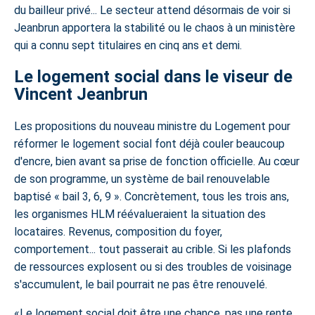
du bailleur privé
... Le secteur attend désormais de voir si
Jeanbrun apportera la stabilité ou le chaos à un ministère
qui a connu sept titulaires en cinq ans et demi.
Le logement social dans le viseur de
Vincent Jeanbrun
Les propositions du nouveau ministre du Logement pour
réformer le logement social font déjà couler beaucoup
d'encre, bien avant sa prise de fonction officielle. Au cœur
de son programme, un système de bail renouvelable
baptisé « bail 3, 6, 9 ». Concrètement, tous les trois ans,
les organismes HLM réévalueraient la situation des
locataires. Revenus, composition du foyer,
comportement... tout passerait au crible. Si les plafonds
de ressources explosent ou si des troubles de voisinage
s'accumulent, le bail pourrait ne pas être renouvelé.
Le logement social doit être une chance, pas une rente