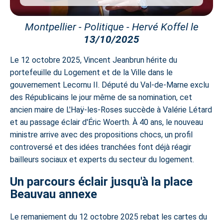
Montpellier - Politique - Hervé Koffel le
13/10/2025
Le 12 octobre 2025, Vincent Jeanbrun hérite du
portefeuille du Logement et de la Ville dans
le
gouvernement Lecornu II
. Député du Val-de-Marne exclu
des Républicains le jour même de sa nomination, cet
ancien maire de L'Haÿ-les-Roses succède à Valérie Létard
et au passage éclair d'Éric Woerth. À 40 ans, le nouveau
ministre arrive avec des propositions chocs, un profil
controversé et des idées tranchées font déjà réagir
bailleurs sociaux et experts du secteur du
logement
.
Un parcours éclair jusqu'à la place
Beauvau annexe
Le remaniement du 12 octobre 2025 rebat les cartes du