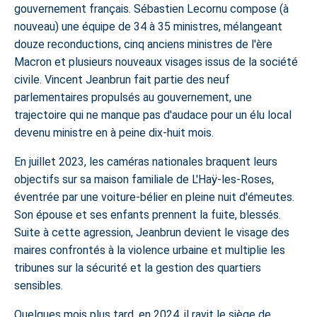
gouvernement français. Sébastien Lecornu compose (à
nouveau) une équipe de 34 à 35 ministres, mélangeant
douze reconductions, cinq anciens ministres de l'ère
Macron et plusieurs nouveaux visages issus de la société
civile. Vincent Jeanbrun fait partie des neuf
parlementaires propulsés au gouvernement, une
trajectoire qui ne manque pas d'audace pour un élu local
devenu ministre en à peine dix-huit mois.
En juillet 2023, les caméras nationales braquent leurs
objectifs sur sa maison familiale de L'Haÿ-les-Roses,
éventrée par une voiture-bélier en pleine nuit d'émeutes.
Son épouse et ses enfants prennent la fuite, blessés.
Suite à cette agression, Jeanbrun devient le visage des
maires confrontés à la violence urbaine et multiplie les
tribunes sur la sécurité et la gestion des quartiers
sensibles.
Quelques mois plus tard, en 2024, il ravit le siège de