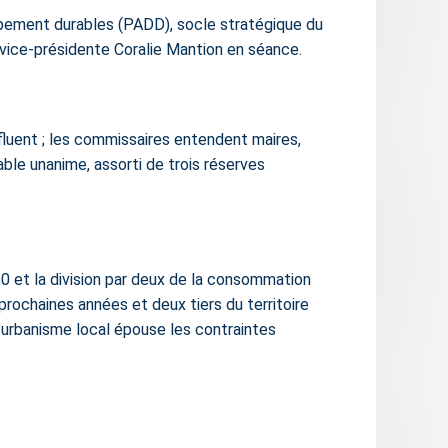
oppement durables (PADD), socle stratégique du
 vice-présidente Coralie Mantion en séance.
fluent ; les commissaires entendent maires,
ble unanime, assorti de trois réserves
50 et la division par deux de la consommation
prochaines années et deux tiers du territoire
l’urbanisme local épouse les contraintes