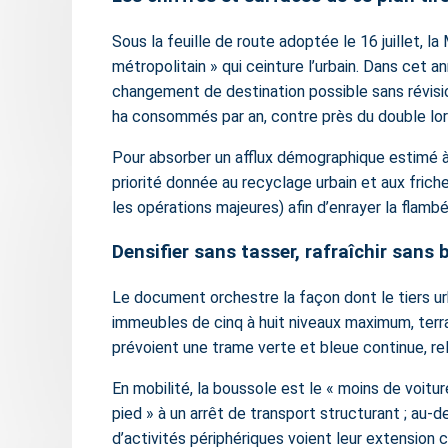
Sous la feuille de route adoptée le 16 juillet, 
métropolitain » qui ceinture l’urbain. Dans cet
changement de destination possible sans révision
ha consommés par an, contre près du double lor
Pour absorber un afflux démographique estimé à
priorité donnée au recyclage urbain et aux frich
les opérations majeures) afin d’enrayer la flambé
Densifier sans tasser, rafraîchir sans
Le document orchestre la façon dont le tiers ur
immeubles de cinq à huit niveaux maximum, terra
prévoient une trame verte et bleue continue, reli
En mobilité, la boussole est le « moins de voitu
pied » à un arrêt de transport structurant ; au
d’activités périphériques voient leur extension 