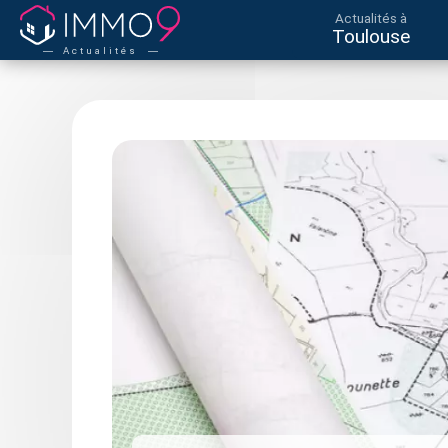
Actualités à
Toulouse
Actualités