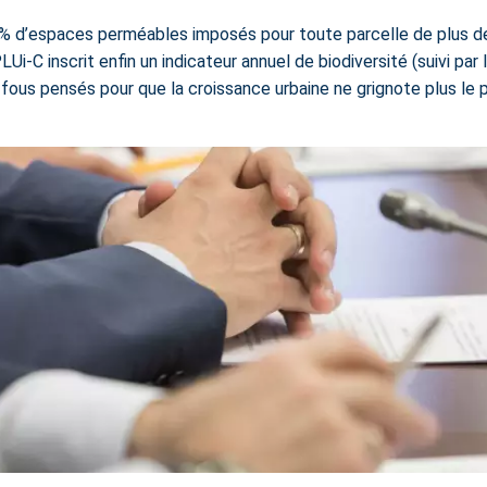
, 30 % d’espaces perméables imposés pour toute parcelle de plus d
 PLUi-C inscrit enfin un indicateur annuel de biodiversité (suivi 
ous pensés pour que la croissance urbaine ne grignote plus le 