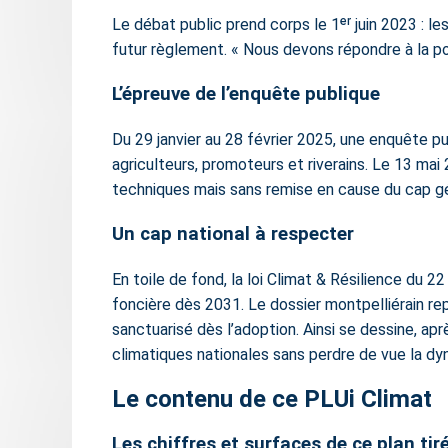
Le débat public prend corps le 1ᵉʳ juin 2023 : 
futur règlement. « Nous devons répondre à la po
L’épreuve de l’enquête publique
Du 29 janvier au 28 février 2025, une enquête pu
agriculteurs, promoteurs et riverains. Le 13 ma
techniques mais sans remise en cause du cap gé
Un cap national à respecter
En toile de fond, la loi Climat & Résilience du 
foncière dès 2031. Le dossier montpelliérain rep
sanctuarisé dès l’adoption. Ainsi se dessine, ap
climatiques nationales sans perdre de vue la d
Le contenu de ce PLUi Climat
Les chiffres et surfaces de ce plan ti