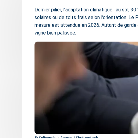
Dernier pilier, l’adaptation climatique : au sol
solaires ou de toits frais selon l’orientation. Le
mesure est attendue en 2026. Autant de garde-f
vigne bien palissée.
© Salivanchuk Semen / Shutterstock