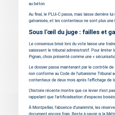
au béton.
Au final, le PLUi-C passe, mais laisse derrière l
galvanisée, et les contentieux ne sont plus une
Sous l’œil du juge : failles et 
Le consensus brisé lors du vote laisse une traî
saisissent le tribunal administratif. Pour limit
Pignan, choix présenté comme une « sécurisatio
Le dossier passe maintenant par le contrôle de l
non conforme au Code de l’urbanisme Tribunal adm
contentieux de deux mois après l’affichage de la
L’histoire récente montre que ce levier n’est pas
rappelant que l’artificialisation d’espaces boisé
À Montpellier, l’absence d’unanimité, les rése
document encore frais. Reste à savoir si la Mét