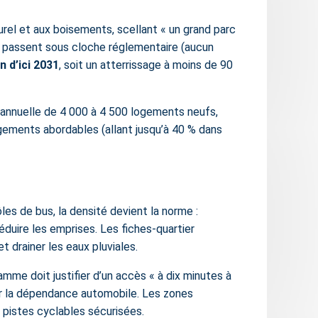
turel et aux boisements, scellant « un grand parc
ns passent sous cloche réglementaire (aucun
n d’ici 2031
, soit un atterrissage à moins de 90
 annuelle de 4 000 à 4 500
logements neufs
,
ogements abordables (allant jusqu’à 40 % dans
es de bus, la densité devient la norme :
duire les emprises. Les fiches-quartier
t drainer les eaux pluviales.
amme doit justifier d’un accès « à dix minutes à
ser la dépendance automobile. Les zones
 pistes cyclables sécurisées.