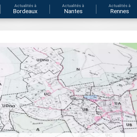
Actualités à
Actualités à
Actualités à
Bordeaux
Nantes
Rennes