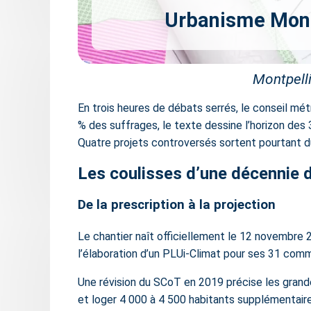
Urbanisme Montp
Montpelli
En trois heures de débats serrés, le conseil métro
% des suffrages, le texte dessine l’horizon des 3
Quatre projets controversés sortent pourtant du 
Les coulisses d’une décennie 
De la prescription à la projection
Le chantier naît officiellement le 12 novembre
l’élaboration d’un PLUi-Climat pour ses 31 comm
Une révision du SCoT en 2019 précise les grand
et loger 4 000 à 4 500 habitants supplémentair