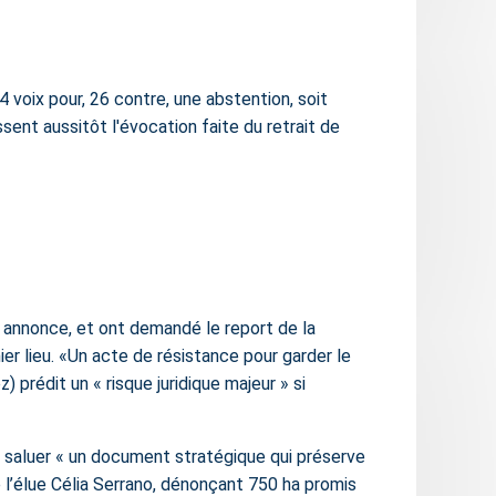
4 voix pour, 26 contre, une abstention, soit
ssent aussitôt l'évocation faite du retrait de
annonce, et ont demandé le report de la
er lieu.
Un acte de résistance pour garder le
 prédit un « risque juridique majeur » si
e saluer
un document stratégique qui préserve
che l’élue Célia Serrano, dénonçant 750 ha promis