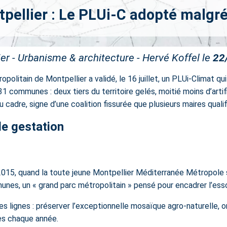
ellier : Le PLUi-C adopté malgré
er - Urbanisme & architecture - Hervé Koffel le
22
politain de Montpellier a validé, le 16 juillet, un
PLUi-Climat
qui
1 communes : deux tiers du territoire gelés, moitié moins d’artifi
cadre, signe d’une coalition fissurée que plusieurs maires quali
de gestation
 2015, quand la toute jeune Montpellier Méditerranée Métropole
unes, un « grand parc métropolitain » pensé pour encadrer l’esso
es lignes : préserver l’exceptionnelle mosaïque agro-naturelle,
es chaque année.