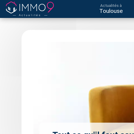
Actualités à
Toulouse
Actualités