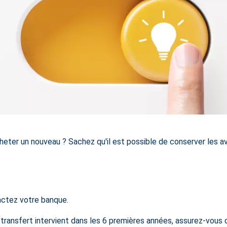
eter un nouveau ? Sachez qu'il est possible de conserver les a
actez votre banque.
i le transfert intervient dans les 6 premières années, assurez-vou