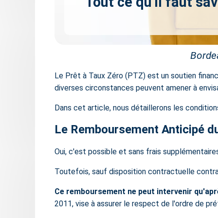
Tout ce qu'il faut s
Bordea
Le
Prêt à Taux Zéro (PTZ)
est un soutien financ
diverses circonstances peuvent amener à envis
Dans cet article, nous détaillerons les conditio
Le Remboursement Anticipé du 
Oui, c'est possible et sans frais supplémentaire
Toutefois, sauf disposition contractuelle contra
Ce remboursement ne peut intervenir qu'apr
2011, vise à assurer le respect de l'ordre de pr