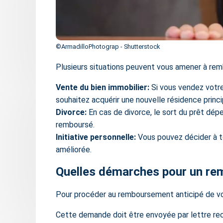
©ArmadilloPhotograp - Shutterstock
Plusieurs situations peuvent vous amener à remb
Vente du bien immobilier:
Si vous vendez votre
souhaitez
acquérir une nouvelle résidence princ
Divorce:
En cas de divorce, le sort du prêt dépe
remboursé.
Initiative personnelle:
Vous pouvez décider à to
améliorée.
Quelles démarches pour un re
Pour procéder au remboursement anticipé de vot
Cette demande doit être envoyée par lettre r