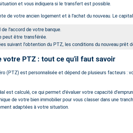
uation et vous indiquera si le transfert est possible.
nte de votre ancien logement et à l'achat du nouveau. Le capital
 de l'accord de votre banque.
e peut être transférée.
nées suivant l'obtention du PTZ, les conditions du nouveau prêt d
otre PTZ : tout ce qu'il faut savoir
 (PTZ) est personnalisée et dépend de plusieurs facteurs : votr
lial est calculé, ce qui permet d'évaluer votre capacité d'emprunt
hique de votre bien immobilier pour
vous classer dans une tranc
ment adaptées à votre situation.