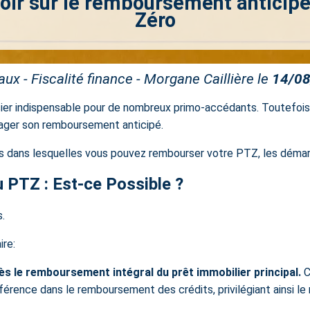
avoir sur le remboursement anticipé
Zéro
ux - Fiscalité finance - Morgane Caillière le
14/0
ier indispensable pour de nombreux primo-accédants. Toutefois, la
ager son remboursement anticipé.
ns dans lesquelles vous pouvez rembourser votre PTZ, les démarch
PTZ : Est-ce Possible ?
s.
ire:
ès le remboursement intégral du
prêt immobilier principal
.
C
éférence dans le remboursement des crédits, privilégiant ainsi le