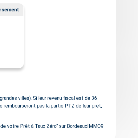
ursement
randes villes). Si leur revenu fiscal est de 36
 ne rembourseront pas la partie PTZ de leur prêt,
pé de votre Prêt à Taux Zéro" sur BordeauxIMMO9