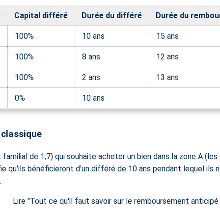
e
Capital différé
Durée du différé
Durée du rembo
100%
10 ans
15 ans
100%
8 ans
12 ans
100%
2 ans
13 ans
0%
10 ans
classique
amilial de 1,7) qui souhaite acheter un bien dans la zone A (les g
fie qu'ils bénéficieront d'un différé de 10 ans pendant lequel ils
.
Lire "Tout ce qu'il faut savoir sur le remboursement antici