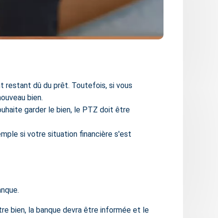
 restant dû du prêt. Toutefois, si vous
nouveau bien.
uhaite garder le bien, le PTZ doit être
le si votre situation financière s'est
anque.
tre bien
, la banque devra être informée et le