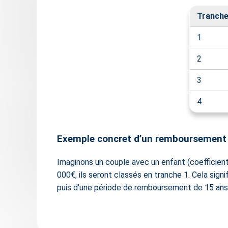
Tranch
1
2
3
4
Exemple concret d’un remboursement 
Imaginons un couple avec un enfant (coefficient f
000€, ils seront classés en tranche 1. Cela signi
puis d'une période de remboursement de 15 ans