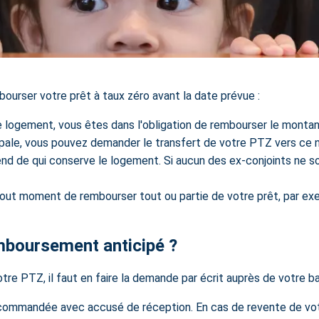
ourser votre prêt à taux zéro avant la date prévue :
 logement, vous êtes dans l'obligation de rembourser le montant
ipale
, vous pouvez demander le transfert de votre PTZ vers ce 
nd de qui conserve le logement. Si aucun des ex-conjoints ne so
ut moment de rembourser tout ou partie de votre prêt, par exemp
mboursement anticipé ?
re PTZ, il faut en faire la demande par écrit auprès de votre b
ecommandée avec accusé de réception. En cas de
revente de vo