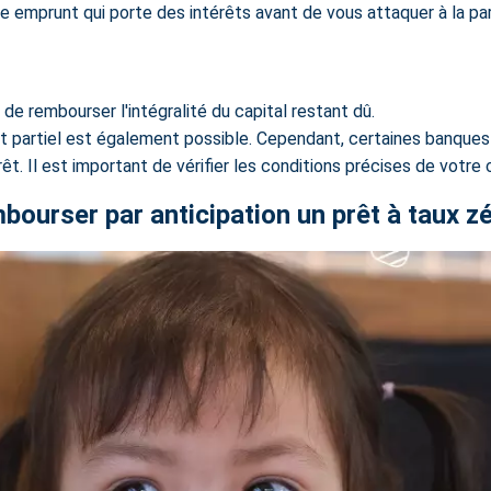
tre emprunt qui
porte des intérêts
avant de vous attaquer à la par
de rembourser l'intégralité du capital restant dû.
partiel est également possible. Cependant, certaines banque
rêt
. Il est important de vérifier les conditions précises de votre 
bourser par anticipation un prêt à taux z