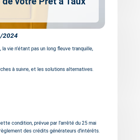
 de votre Prêt à Taux
8/2024
 vie n’étant pas un long fleuve tranquille,
es à suivre, et les solutions alternatives.
ette condition, prévue par l'arrêté du 25 mai
 règlement des crédits générateurs d'intérêts.