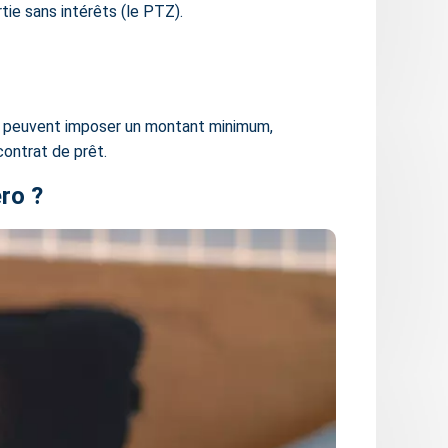
tie sans intérêts (le PTZ).
s peuvent imposer un montant minimum,
contrat de prêt.
éro ?