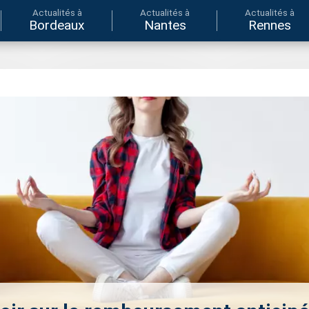
Actualités à
Actualités à
Actualités à
Bordeaux
Nantes
Rennes